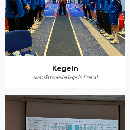
Kegeln
Auswärtsniederlage in Freital