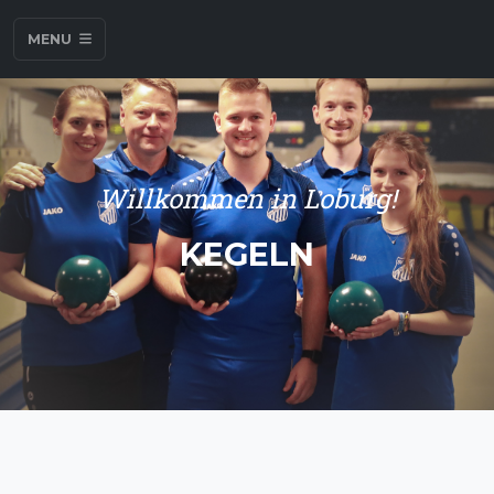
MENU
Willkommen in Loburg!
KEGELN