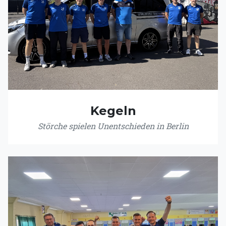
Kegeln
Störche spielen Unentschieden in Berlin